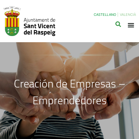
CASTELLANO
|
VALENCIÀ
Creación de Empresas –
Emprendedores