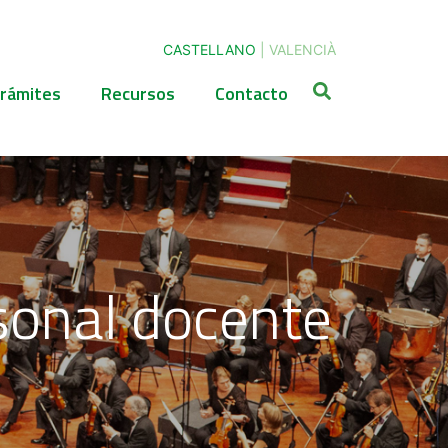
CASTELLANO
|
VALENCIÀ
rámites
Recursos
Contacto
rsonal docente