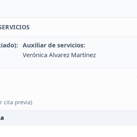
SERVICIOS
iado):
Auxiliar de servicios:
Verónica Alvarez Martínez
 cita previa)
da