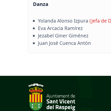
Danza
Yolanda Alonso Izpura
(Jefa de 
Eva Arcacia Ramírez
Jezabel Giner Giménez
Juan José Cuenca Antón