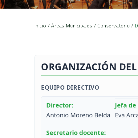
Inicio
/
Áreas Municipales
/
Conservatorio
/
D
ORGANIZACIÓN DEL
EQUIPO DIRECTIVO
Director:
Jefa de
Antonio Moreno Belda
Eva Arc
Secretario docente: