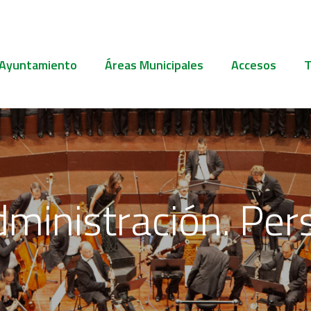
 Ayuntamiento
Áreas Municipales
Accesos
T
dministración. Pe