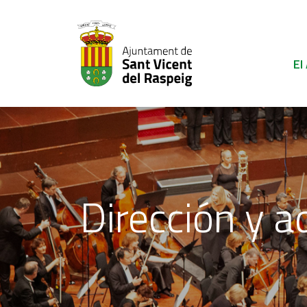
El
Dirección y a