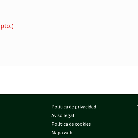
Dpto.)
Política de privacidad
Aviso legal
Política de cookies
Mapa web