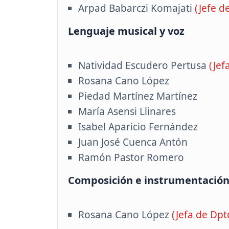
Arpad Babarczi Komajati
(Jefe d
Lenguaje musical y voz
Natividad Escudero Pertusa
(Jef
Rosana Cano López
Piedad Martínez Martínez
María Asensi Llinares
Isabel Aparicio Fernández
Juan José Cuenca Antón
Ramón Pastor Romero
Composición e instrumentació
Rosana Cano López
(Jefa de Dpt