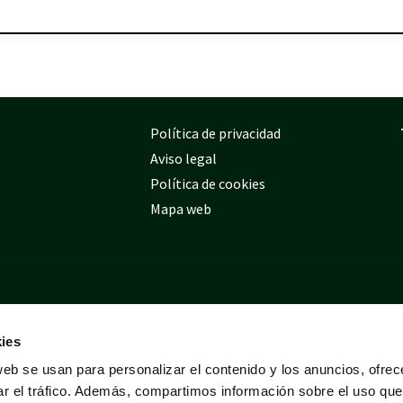
Política de privacidad
Aviso legal
Política de cookies
Mapa web
ies
web se usan para personalizar el contenido y los anuncios, ofrec
ar el tráfico. Además, compartimos información sobre el uso que