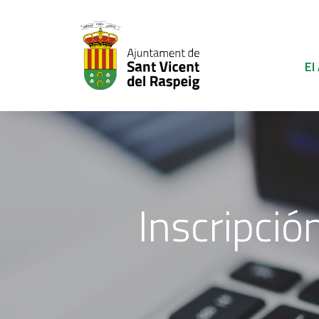
El
Inscripció