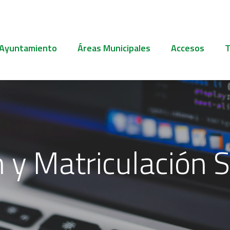
 Ayuntamiento
Áreas Municipales
Accesos
T
n y Matriculación