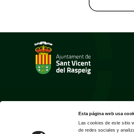
Esta página web usa cook
Las cookies de este sitio 
de redes sociales y analiz