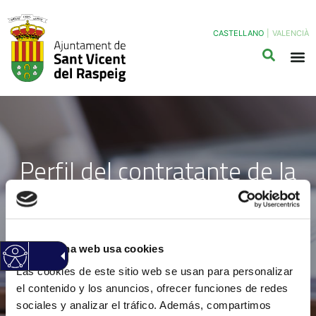
CASTELLANO
|
VALENCIÀ
Perfil del contratante de la
Junta de Gobierno de San
Vicente del Raspeig
Esta página web usa cookies
Las cookies de este sitio web se usan para personalizar
el contenido y los anuncios, ofrecer funciones de redes
sociales y analizar el tráfico. Además, compartimos