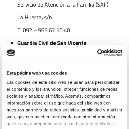
Servicio de Atención a la Familia (SAF)
La Huerta, s/n
T. 092 – 965 67 50 40
Guardia Civil de San Vicente
Poeta Miguel Hernández, s/n
T. 965 67 58 14
Esta página web usa cookies
Centro de Salud I
Las cookies de este sitio web se usan para personalizar
el contenido y los anuncios, ofrecer funciones de redes
Lillo Juan, 139
sociales y analizar el tráfico. Además, compartimos
información sobre el uso que haga del sitio web con
Cita previa: 965 31 55 35
nuestros partners de redes sociales, publicidad y análisis
web, quienes pueden combinarla con otra información
Urgencias: 965 31 55 45
que les haya proporcionado o que hayan recopilado a