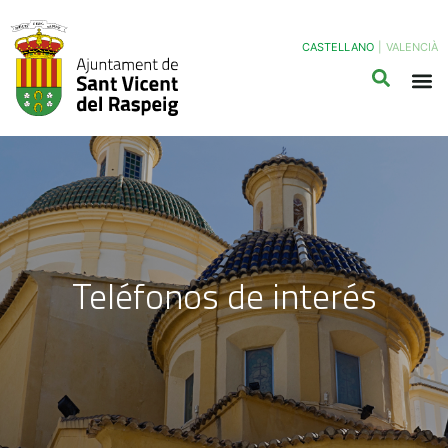
CASTELLANO
|
VALENCIÀ
Teléfonos de interés