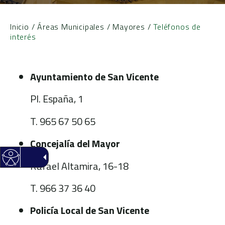
Inicio
/
Áreas Municipales
/
Mayores
/
Teléfonos de
interés
Ayuntamiento de San Vicente
Pl. España, 1
T. 965 67 50 65
Concejalía del Mayor
Rafael Altamira, 16-18
T. 966 37 36 40
Policía Local de San Vicente