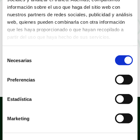
información sobre el uso que haga del sitio web con
nuestros partners de redes sociales, publicidad y análisis
web, quienes pueden combinarla con otra información
que les haya proporcionado o que hayan recopilado a
partir del uso que haya hecho de sus servicios.
Selección
Necesarias
de
consentimiento
Preferencias
Estadística
Marketing