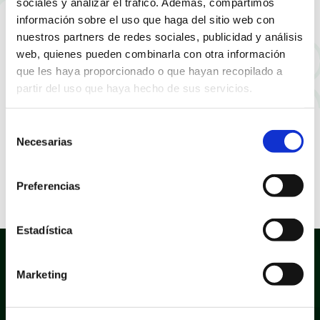
sociales y analizar el tráfico. Además, compartimos
información sobre el uso que haga del sitio web con
nuestros partners de redes sociales, publicidad y análisis
web, quienes pueden combinarla con otra información
que les haya proporcionado o que hayan recopilado a
partir del uso que haya hecho de sus servicios.
Selección
Necesarias
de
consentimiento
Preferencias
Estadística
Marketing