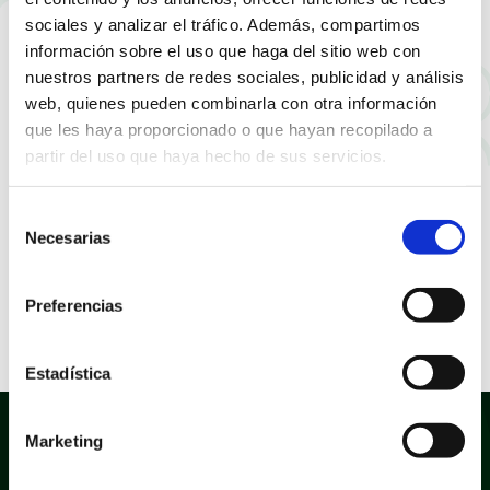
sociales y analizar el tráfico. Además, compartimos
información sobre el uso que haga del sitio web con
nuestros partners de redes sociales, publicidad y análisis
web, quienes pueden combinarla con otra información
que les haya proporcionado o que hayan recopilado a
partir del uso que haya hecho de sus servicios.
Selección
Necesarias
de
consentimiento
Preferencias
Campaña de desbroce
Estadística
Marketing