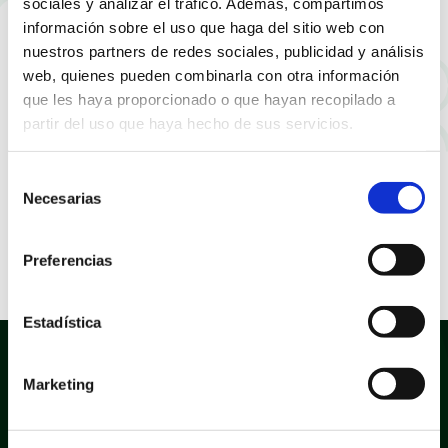
sociales y analizar el tráfico. Además, compartimos
información sobre el uso que haga del sitio web con
nuestros partners de redes sociales, publicidad y análisis
web, quienes pueden combinarla con otra información
que les haya proporcionado o que hayan recopilado a
partir del uso que haya hecho de sus servicios.
Selección
Necesarias
de
consentimiento
Preferencias
Estadística
Marketing