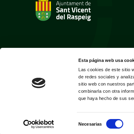
Esta página web usa cook
Las cookies de este sitio 
de redes sociales y analiz
sitio web con nuestros par
combinarla con otra inform
que haya hecho de sus ser
Selección
Necesarias
de