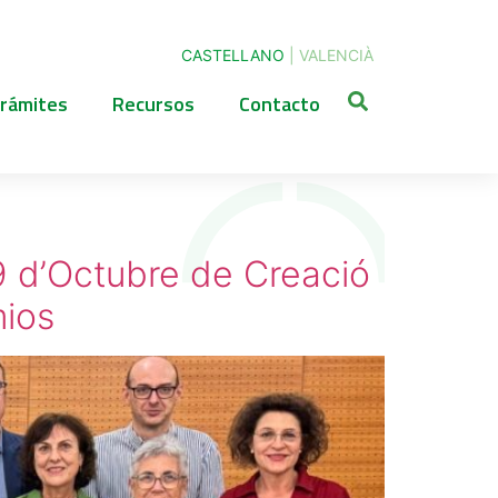
CASTELLANO
|
VALENCIÀ
rámites
Recursos
Contacto
9 d’Octubre de Creació
mios