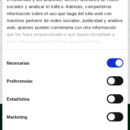
sociales y analizar el tráfico. Además, compartimos
información sobre el uso que haga del sitio web con
nuestros partners de redes sociales, publicidad y análisis
web, quienes pueden combinarla con otra información
que les haya proporcionado o que hayan recopilado a
partir del uso que haya hecho de sus servicios.
Selección
Necesarias
de
consentimiento
Preferencias
Presentación de la Semana de la Salud
Estadística
Marketing