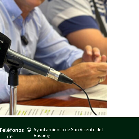
Teléfonos
Ayuntamiento de San Vicente del
Raspeig
de