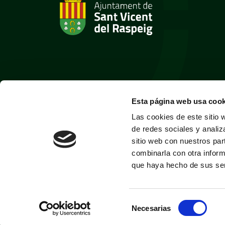
Esta página web usa cook
Las cookies de este sitio 
de redes sociales y analiz
sitio web con nuestros par
combinarla con otra inform
que haya hecho de sus ser
Selección
Necesarias
de