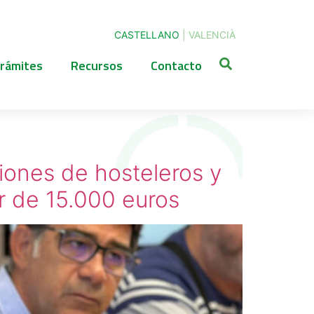
CASTELLANO
|
VALENCIÀ
rámites
Recursos
Contacto
iones de hosteleros y
r de 15.000 euros