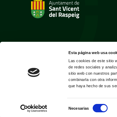
Esta página web usa cook
Las cookies de este sitio 
de redes sociales y analiz
sitio web con nuestros par
combinarla con otra inform
que haya hecho de sus ser
Selección
Necesarias
de