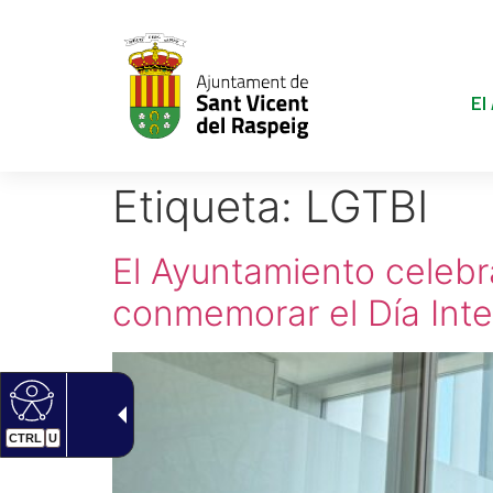
El
Etiqueta:
LGTBI
El Ayuntamiento celebr
conmemorar el Día Inte
CTRL
U