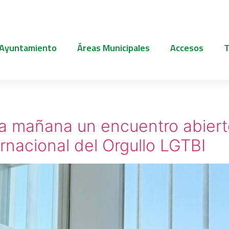
 Ayuntamiento
Áreas Municipales
Accesos
T
a mañana un encuentro abierto
rnacional del Orgullo LGTBI