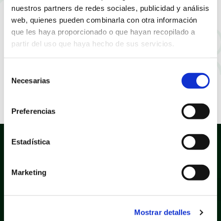
nuestros partners de redes sociales, publicidad y análisis
web, quienes pueden combinarla con otra información
que les haya proporcionado o que hayan recopilado a
partir del uso que haya hecho de sus servicios.
Selección
Necesarias
de
consentimiento
Preferencias
Estadística
Marketing
Política de privacidad
Aviso legal
Mostrar detalles