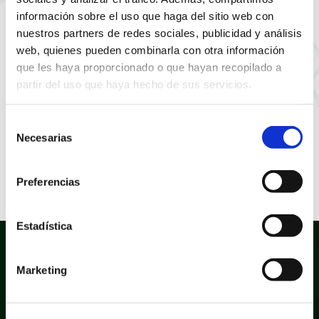
información sobre el uso que haga del sitio web con
nuestros partners de redes sociales, publicidad y análisis
web, quienes pueden combinarla con otra información
que les haya proporcionado o que hayan recopilado a
partir del uso que haya hecho de sus servicios.
Selección
Necesarias
de
consentimiento
Preferencias
Estadística
Marketing