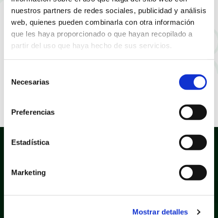
nuestros partners de redes sociales, publicidad y análisis
web, quienes pueden combinarla con otra información
que les haya proporcionado o que hayan recopilado a
partir del uso que haya hecho de sus servicios.
Selección
Necesarias
de
consentimiento
Preferencias
Estadística
Marketing
Política de privacidad
Aviso legal
Mostrar detalles