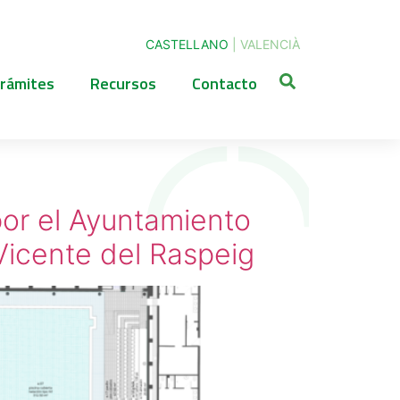
CASTELLANO
|
VALENCIÀ
rámites
Recursos
Contacto
or el Ayuntamiento
Vicente del Raspeig