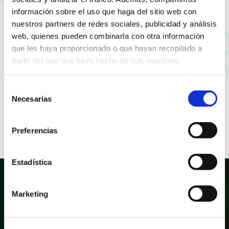
información sobre el uso que haga del sitio web con
nuestros partners de redes sociales, publicidad y análisis
web, quienes pueden combinarla con otra información
que les haya proporcionado o que hayan recopilado a
partir del uso que haya hecho de sus servicios.
Selección
Necesarias
de
consentimiento
Preferencias
Estadística
Marketing