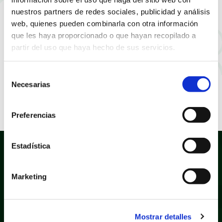
nuestros partners de redes sociales, publicidad y análisis
web, quienes pueden combinarla con otra información
que les haya proporcionado o que hayan recopilado a
partir del uso que haya hecho de sus servicios.
Selección
Necesarias
de
consentimiento
Preferencias
Estadística
Marketing
Política de privacidad
Aviso legal
Mostrar detalles