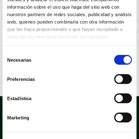
información sobre el uso que haga del sitio web con
nuestros partners de redes sociales, publicidad y análisis
web, quienes pueden combinarla con otra información
que les haya proporcionado o que hayan recopilado a
partir del uso que haya hecho de sus servicios.
Selección
Necesarias
de
consentimiento
Preferencias
Estadística
Marketing