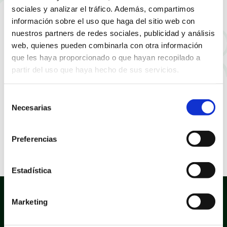
sociales y analizar el tráfico. Además, compartimos
información sobre el uso que haga del sitio web con
nuestros partners de redes sociales, publicidad y análisis
web, quienes pueden combinarla con otra información
que les haya proporcionado o que hayan recopilado a
partir del uso que haya hecho de sus servicios.
Selección
Necesarias
de
consentimiento
Preferencias
Stand en Fira Alacant
Estadística
Marketing