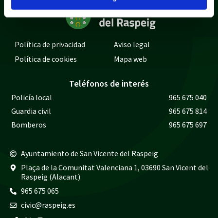
Política de privacidad
Aviso legal
Política de cookies
Mapa web
Teléfonos de interés
Policía local
965 675 040
Guardia civil
965 675 814
Bomberos
965 675 697
Ayuntamiento de San Vicente del Raspeig
Plaça de la Comunitat Valenciana 1, 03690 San Vicent del
Raspeig (Alacant)
965 675 065
civic@raspeig.es