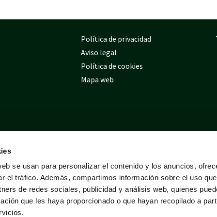
Política de privacidad
Aviso legal
Política de cookies
Mapa web
ies
web se usan para personalizar el contenido y los anuncios, ofrec
ar el tráfico. Además, compartimos información sobre el uso que
tners de redes sociales, publicidad y análisis web, quienes pue
ación que les haya proporcionado o que hayan recopilado a parti
vicios.