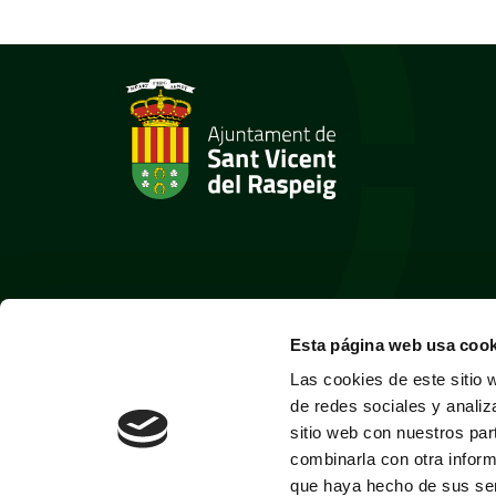
Esta página web usa cook
Las cookies de este sitio 
de redes sociales y analiz
sitio web con nuestros par
combinarla con otra inform
que haya hecho de sus ser