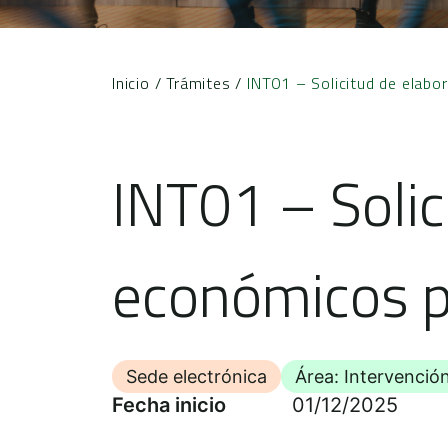
Inicio
/
Trámites
/
INT01 – Solicitud de elab
INT01 – Solic
económicos p
Sede electrónica
Área: Intervenció
Fecha inicio
01/12/2025