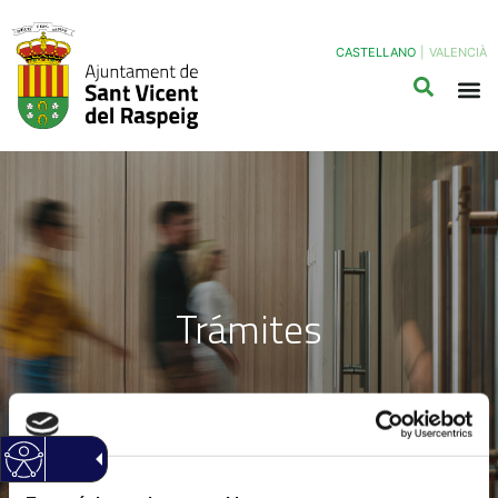
CASTELLANO
|
VALENCIÀ
Trámites