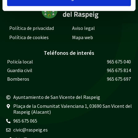
Política de privacidad
Aviso legal
Política de cookies
Mapa web
Teléfonos de interés
Policía local
965 675 040
Guardia civil
965 675 814
Bomberos
965 675 697
Ayuntamiento de San Vicente del Raspeig
Plaça de la Comunitat Valenciana 1, 03690 San Vicent del
Raspeig (Alacant)
965 675 065
civic@raspeig.es