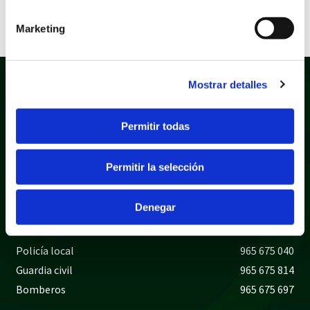
Marketing
Mostrar detalles
Permitir todas
Permitir la selección
Política de privacidad
Aviso legal
Política de cookies
Mapa web
Denegar
Teléfonos de interés
Policía local
965 675 040
Guardia civil
965 675 814
Bomberos
965 675 697