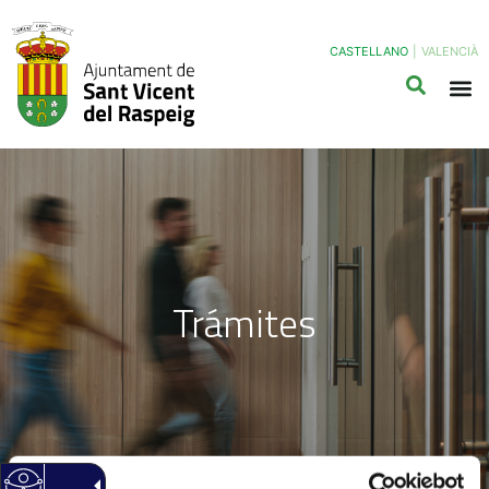
CASTELLANO
|
VALENCIÀ
Trámites