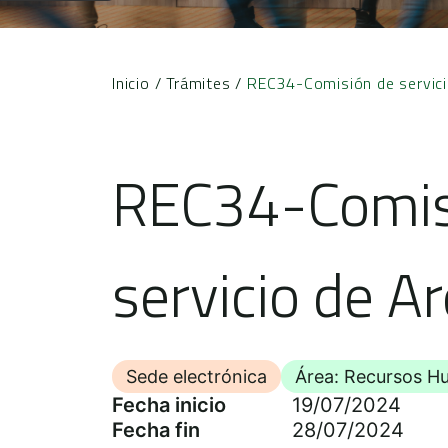
Inicio
/
Trámites
/
REC34-Comisión de servicio
REC34-Comisi
servicio de A
Sede electrónica
Área: Recursos 
Fecha inicio
19/07/2024
Fecha fin
28/07/2024