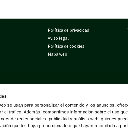
Política de privacidad
Aviso legal
Política de cookies
Mapa web
ies
web se usan para personalizar el contenido y los anuncios, ofrec
ar el tráfico. Además, compartimos información sobre el uso que
tners de redes sociales, publicidad y análisis web, quienes pue
ación que les haya proporcionado o que hayan recopilado a parti