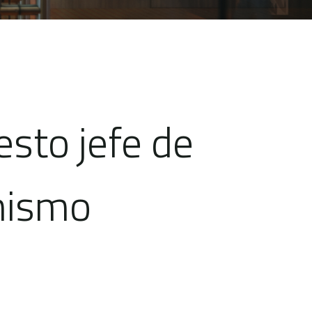
sto jefe de
anismo