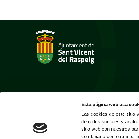
Esta página web usa cook
Las cookies de este sitio 
de redes sociales y analiz
sitio web con nuestros par
combinarla con otra inform