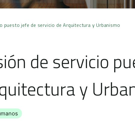
 puesto jefe de servicio de Arquitectura y Urbanismo
ón de servicio pue
rquitectura y Urb
Humanos