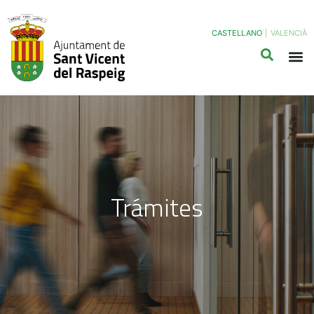
CASTELLANO
|
VALENCIÀ
Trámites