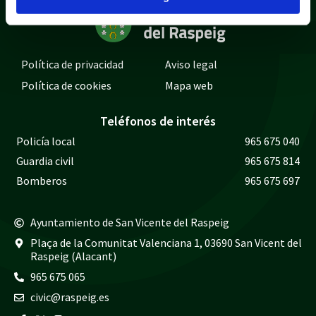
Política de privacidad
Aviso legal
Política de cookies
Mapa web
Teléfonos de interés
Policía local
965 675 040
Guardia civil
965 675 814
Bomberos
965 675 697
Ayuntamiento de San Vicente del Raspeig
Plaça de la Comunitat Valenciana 1, 03690 San Vicent del
Raspeig (Alacant)
965 675 065
civic@raspeig.es