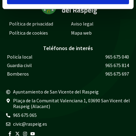
Política de privacidad
Aviso legal
Política de cookies
Mapa web
Teléfonos de interés
Policía local
965 675 040
Guardia civil
965 675 814
Bomberos
965 675 697
Ayuntamiento de San Vicente del Raspeig
Plaça de la Comunitat Valenciana 1, 03690 San Vicent del
Raspeig (Alacant)
965 675 065
civic@raspeig.es