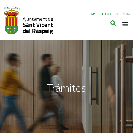
CASTELLANO
|
VALENCIÀ
Trámites