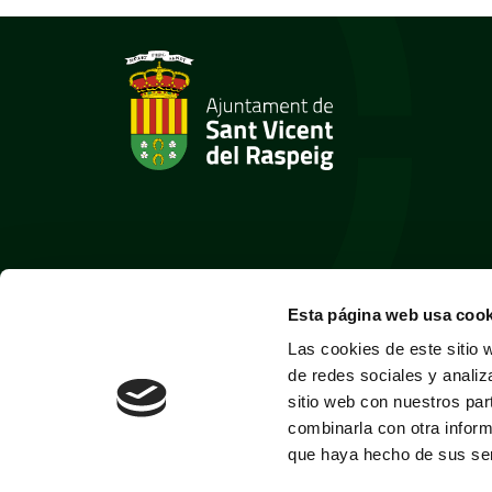
Esta página web usa cook
Las cookies de este sitio 
de redes sociales y analiz
sitio web con nuestros par
combinarla con otra inform
que haya hecho de sus ser