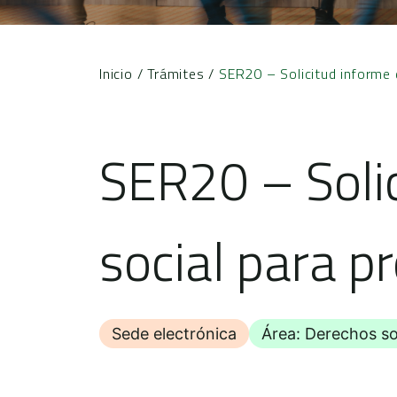
Inicio
/
Trámites
/
SER20 – Solicitud informe 
SER20 – Solic
social para p
Sede electrónica
Área: Derechos so