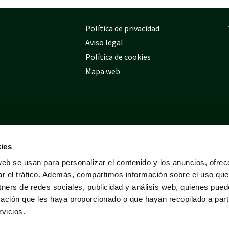
Política de privacidad
Aviso legal
Política de cookies
Mapa web
ies
web se usan para personalizar el contenido y los anuncios, ofrec
ar el tráfico. Además, compartimos información sobre el uso que
tners de redes sociales, publicidad y análisis web, quienes pue
ación que les haya proporcionado o que hayan recopilado a parti
vicios.