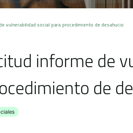
de vulnerabilidad social para procedimiento de desahucio
itud informe de v
rocedimiento de d
ciales