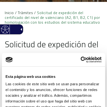
Inicio
/
Trámites
/
Solicitud de expedición del
certificado del nivel de valenciano (A2, B1, B2, C1) por
homologación con los estudios del sistema educativo
Solicitud de expedición del
certificado del nivel de
valenciano (A2, B1, B2, C1)
Esta página web usa cookies
por homologación con los
Las cookies de este sitio web se usan para personalizar
el contenido y los anuncios, ofrecer funciones de redes
estudios del sistema
sociales y analizar el tráfico. Además, compartimos
información sobre el uso que haga del sitio web con
nuestros partners de redes sociales, publicidad y análisis