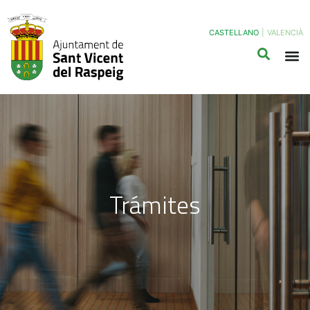
CASTELLANO
|
VALENCIÀ
Trámites