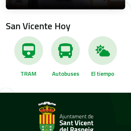
San Vicente Hoy
TRAM
Autobuses
El tiempo