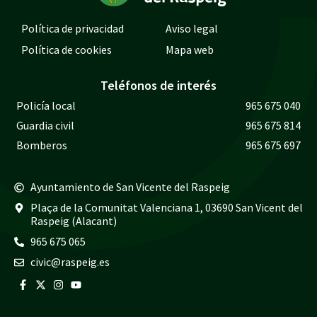
Política de privacidad
Aviso legal
Política de cookies
Mapa web
Teléfonos de interés
Policía local
965 675 040
Guardia civil
965 675 814
Bomberos
965 675 697
Ayuntamiento de San Vicente del Raspeig
Plaça de la Comunitat Valenciana 1, 03690 San Vicent del
Raspeig (Alacant)
965 675 065
civic@raspeig.es