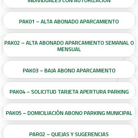
INDIVIDUALES CON AUTORIZACIÓN
PAK01 – ALTA ABONADO APARCAMIENTO
PAK02 – ALTA ABONADO APARCAMIENTO SEMANAL O
MENSUAL
PAK03 – BAJA ABONO APARCAMIENTO
PAK04 – SOLICITUD TARJETA APERTURA PARKING
PAK05 – DOMICILIACIÓN ABONO PARKING MUNICIPAL
PAR02 – QUEJAS Y SUGERENCIAS