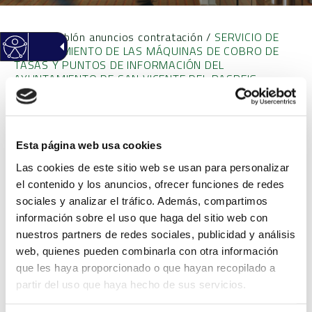
Inicio
/
Tablón anuncios contratación
/
SERVICIO DE
MANTENIMIENTO DE LAS MÁQUINAS DE COBRO DE
TASAS Y PUNTOS DE INFORMACIÓN DEL
AYUNTAMIENTO DE SAN VICENTE DEL RASPEIG
SERVICIO DE
Esta página web usa cookies
MANTENIMIENTO DE LAS
Las cookies de este sitio web se usan para personalizar
el contenido y los anuncios, ofrecer funciones de redes
MÁQUINAS DE COBRO DE
sociales y analizar el tráfico. Además, compartimos
información sobre el uso que haga del sitio web con
TASAS Y PUNTOS DE
nuestros partners de redes sociales, publicidad y análisis
web, quienes pueden combinarla con otra información
INFORMACIÓN DEL
que les haya proporcionado o que hayan recopilado a
partir del uso que haya hecho de sus servicios.
AYUNTAMIENTO DE SAN