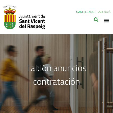
CASTELLANO
|
VALENCIÀ
Tablón anuncios
contratación