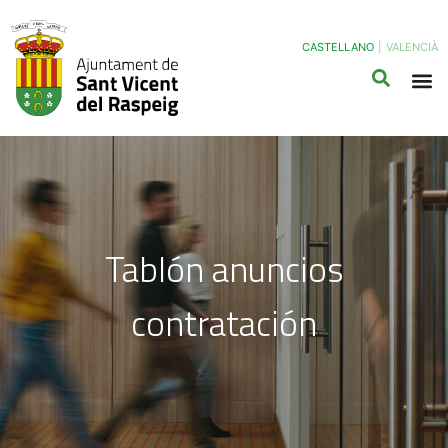
CASTELLANO
|
VALENCIÀ
Tablón anuncios
contratación