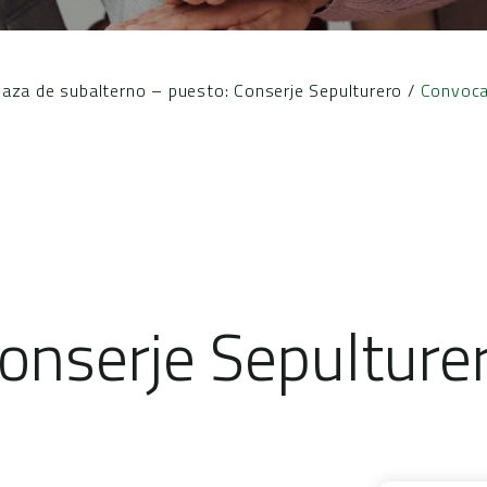
laza de subalterno – puesto: Conserje Sepulturero
/
Convoca
onserje Sepulture