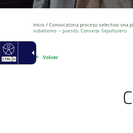
Inicio
/
Convocatoria proceso selectivo una p
subalterno – puesto: Conserje Sepulturero
Volver
CTRL
U
C