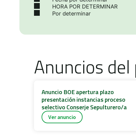
HORA POR DETERMINAR
Por determinar
Anuncios del 
Anuncio BOE apertura plazo
presentación instancias proceso
selectivo Conserje Sepulturero/a
Ver anuncio