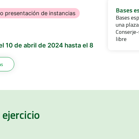
Bases es
zo presentación de instancias
Bases esp
una plaza
Conserje-
libre
l 10 de abril de 2024 hasta el 8
as
ejercicio