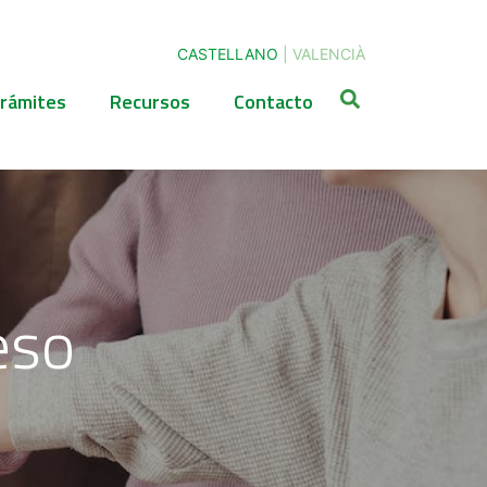
CASTELLANO
|
VALENCIÀ
rámites
Recursos
Contacto
eso