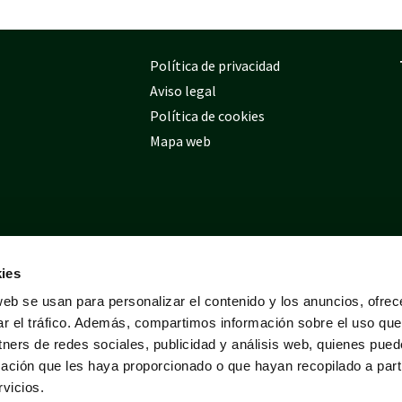
Política de privacidad
Aviso legal
Política de cookies
Mapa web
ies
web se usan para personalizar el contenido y los anuncios, ofrec
ar el tráfico. Además, compartimos información sobre el uso que
tners de redes sociales, publicidad y análisis web, quienes pue
ación que les haya proporcionado o que hayan recopilado a parti
vicios.