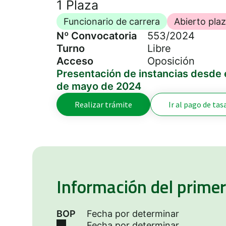
1 Plaza
Funcionario de carrera
Abierto pla
Nº Convocatoria
553/2024
Turno
Libre
Acceso
Oposición
Presentación de instancias desde e
de mayo de 2024
Realizar trámite
Ir al pago de tas
Información del primer 
BOP
Fecha por determinar
Fecha por determinar