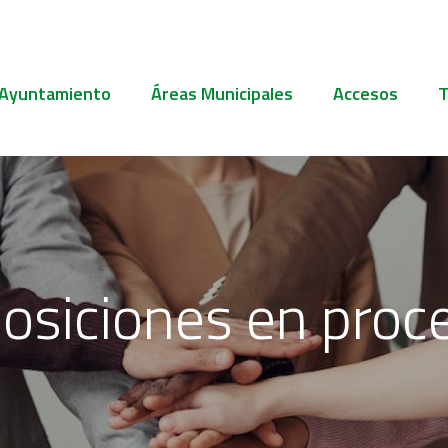
 Ayuntamiento
Áreas Municipales
Accesos
T
osiciones en proc