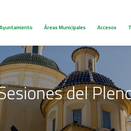
 Ayuntamiento
Áreas Municipales
Accesos
T
Sesiones del Plen