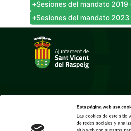
Sesiones del mandato 2019 -
Sesiones del mandato 2023 -
Esta página web usa cook
Las cookies de este sitio 
de redes sociales y analiz
sitio web con nuestros par