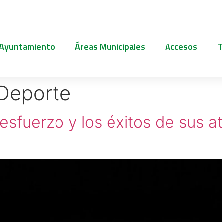
 Ayuntamiento
Áreas Municipales
Accesos
T
 Deporte
esfuerzo y los éxitos de sus at