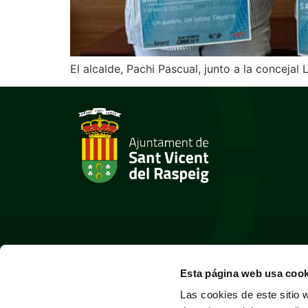
El alcalde, Pachi Pascual, junto a la concejal
Esta página web usa cook
Las cookies de este sitio 