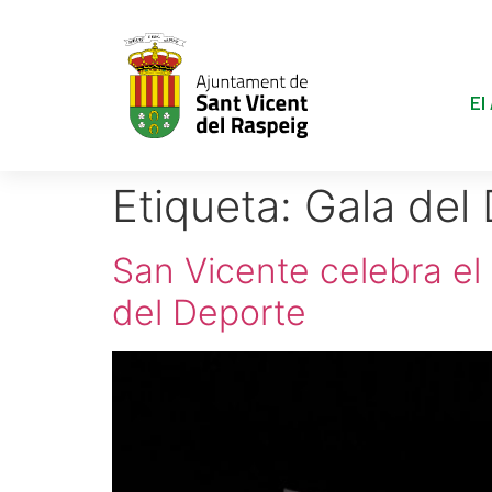
El
Etiqueta:
Gala del
San Vicente celebra el 
del Deporte