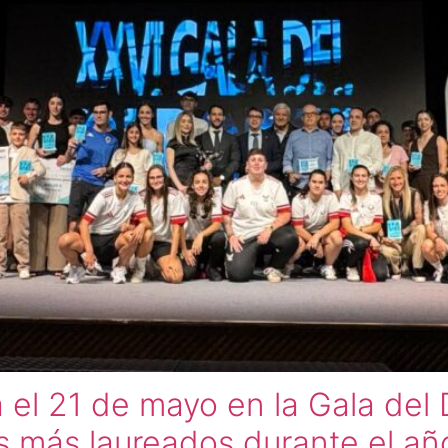
 el 21 de mayo en la Gala del 
s más laureados durante el a