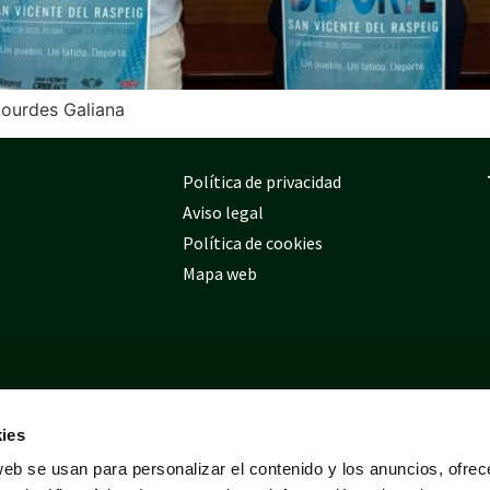
 Lourdes Galiana
Política de privacidad
Aviso legal
Política de cookies
Mapa web
ies
web se usan para personalizar el contenido y los anuncios, ofrec