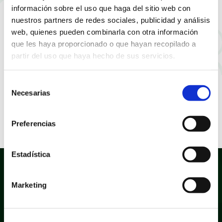
información sobre el uso que haga del sitio web con
nuestros partners de redes sociales, publicidad y análisis
web, quienes pueden combinarla con otra información
que les haya proporcionado o que hayan recopilado a
partir del uso que haya hecho de sus servicios.
Selección
Necesarias
de
consentimiento
Preferencias
Presentación de la Semana del Teatro
Estadística
Marketing