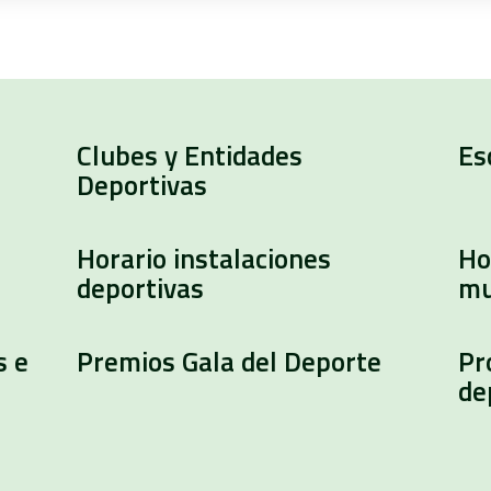
Clubes y Entidades
Es
Deportivas
Horario instalaciones
Ho
deportivas
mu
s e
Premios Gala del Deporte
Pr
de