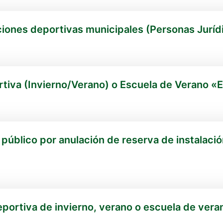
ciones deportivas municipales (Personas Juríd
tiva (Invierno/Verano) o Escuela de Verano 
úblico por anulación de reserva de instalaci
ortiva de invierno, verano o escuela de vera