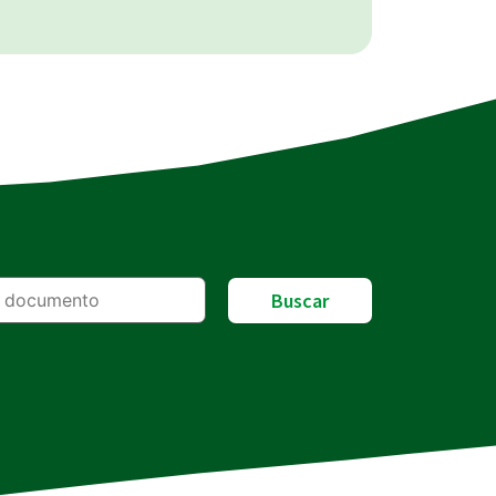
Buscar
ocumento