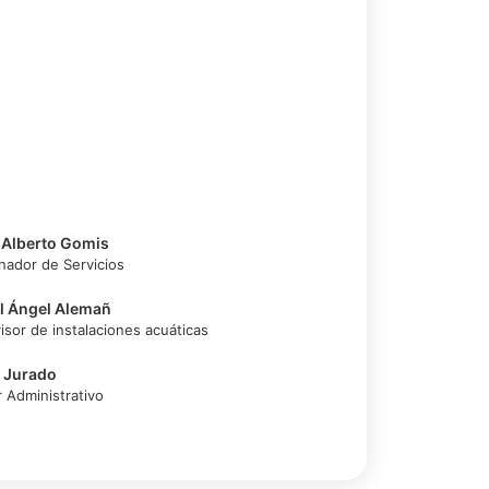
 Alberto Gomis
nador de Servicios
l Ángel Alemañ
isor de instalaciones acuáticas
a Jurado
r Administrativo