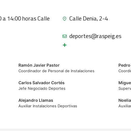
0 a 14:00 horas Calle
Calle Denia, 2-4
deportes@raspeig.es
Ramón Javier Pastor
Pedro
Coordinador de Personal de Instalaciones
Coordi
Carlos Salvador Cortés
Migue
Jefe Negociado Deportes
Superv
Alejandro Llamas
Noeli
Auxiliar Instalaciones Deportivas
Auxilia