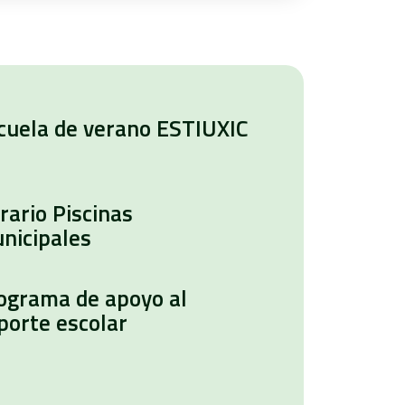
cuela de verano ESTIUXIC
rario Piscinas
nicipales
ograma de apoyo al
porte escolar