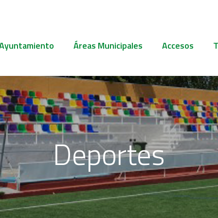
 Ayuntamiento
Áreas Municipales
Accesos
T
Deportes