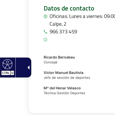
Datos de contacto
Oficinas: Lunes a viernes: 09:0
Calpe, 2
966 373 459
Ricardo Bernabeu
Concejal
Víctor Manuel Bautista
CTRL
U
Jefe de sección de deportes
Mª del Henar Velasco
Técnica Gestión Deportes