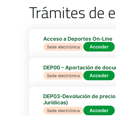
Trámites de e
Acceso a Deportes On-Line
Acceder
Sede electrónica
DEP00 – Aportación de docu
Acceder
Sede electrónica
DEP03-Devolución de precio p
Jurídicas)
Acceder
Sede electrónica