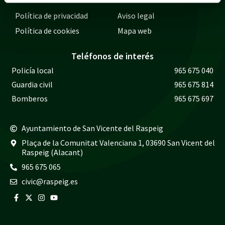
Política de privacidad
Aviso legal
Política de cookies
Mapa web
Teléfonos de interés
Policía local
965 675 040
Guardia civil
965 675 814
Bomberos
965 675 697
Ayuntamiento de San Vicente del Raspeig
Plaça de la Comunitat Valenciana 1, 03690 San Vicent del
Raspeig (Alacant)
965 675 065
civic@raspeig.es