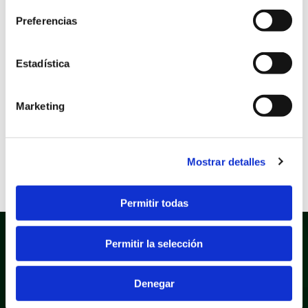
Logo Normal Horizontal
Preferencias
Valenciano.
Logo Institucional Círculo.
Estadística
Logo Institucional Círculo
Valenciano.
Marketing
Reglamentos
Ordenanzas
Mostrar detalles
Permitir todas
Permitir la selección
Denegar