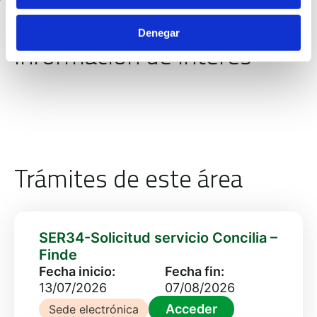
Denegar
Información de interés
Trámites de este área
SER34-Solicitud servicio Concilia –
Finde
Fecha inicio:
Fecha fin:
13/07/2026
07/08/2026
Acceder
Sede electrónica