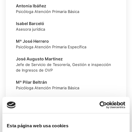
Antonia Ibáñez
Psicóloga Atención Primaria Básica
Isabel Barceló
Asesora jurídica
Mª José Herrero
Psicóloga Atención Primaria Específica
José Augusto Martínez
Jefe de Servicio de Tesorería, Gestión e inspección
de Ingresos de OVP
Mª Pilar Beltrán
Psicóloga Atención Primaria Básica
Manuel Ignacio Falla
Trabajador social Atención Primaria Básica
Nuria Santoja
Administrativa
Esta página web usa cookies