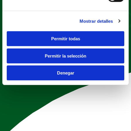
Documentos
Mostrar detalles
Buscar
Nombre documento
Permitir todas
Permitir la selección
Denegar