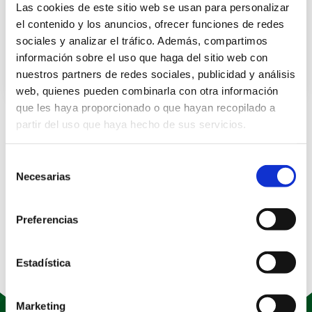
Las cookies de este sitio web se usan para personalizar
Sergio Orts
Auxiliar de Servicios
el contenido y los anuncios, ofrecer funciones de redes
sociales y analizar el tráfico. Además, compartimos
Víctor Manuel Pérez
información sobre el uso que haga del sitio web con
Trabajador social Atención Primaria específica
nuestros partners de redes sociales, publicidad y análisis
web, quienes pueden combinarla con otra información
que les haya proporcionado o que hayan recopilado a
partir del uso que haya hecho de sus servicios.
Selección
Necesarias
de
consentimiento
Preferencias
Estadística
Marketing